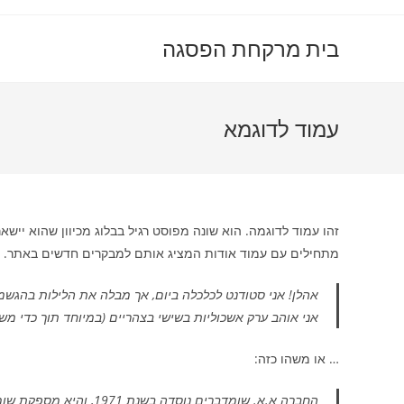
בית מרקחת הפסגה
עמוד לדוגמא
זהו עמוד לדוגמה. הוא שונה מפוסט רגיל בבלוג מכיוון שהוא יישא
מתחילים עם עמוד אודות המציג אותם למבקרים חדשים באתר. הנ
אהלן! אני סטודנט לכלכלה ביום, אך מבלה את הלילות בהגשמת 
אני אוהב ערק אשכוליות בשישי בצהריים (במיוחד תוך כדי מש
… או משהו כזה:
החברה א.א. שומדברים נוס