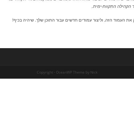
את העמוד הזה, וליצור עמודים חדשים עבור התוכן שלך. שיהיה בכיף!
Copyright - OceanWP Theme by Nick